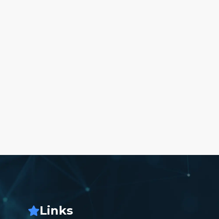
Links