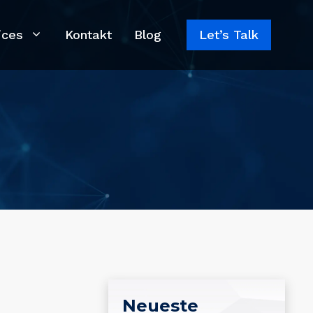
ices
Kontakt
Blog
Let’s Talk
Neueste