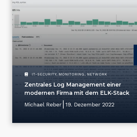
IT-SECURITY
,
MONITORING
,
NETWORK
Zentrales Log Management einer
modernen Firma mit dem ELK-Stack
Michael Reber
19. Dezember 2022