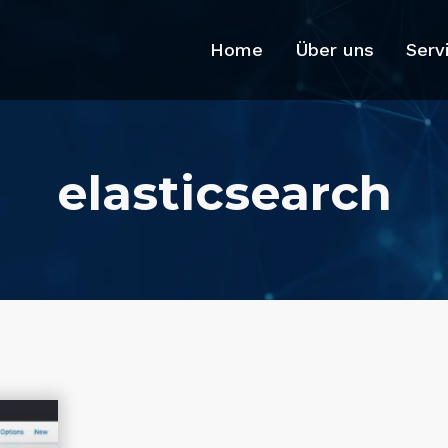
Home
Über uns
Serv
elasticsearch