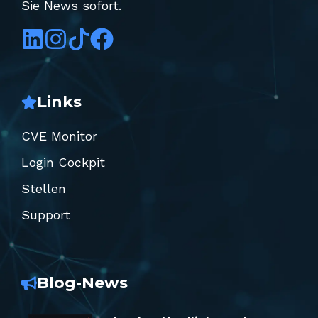
Sie News sofort.
Links
CVE Monitor
Login Cockpit
Stellen
Support
Blog-News