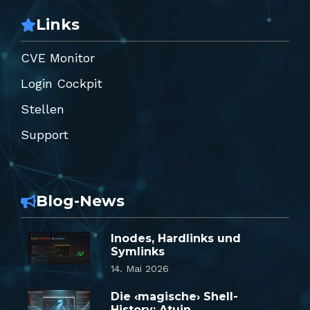
Links
CVE Monitor
Login Cockpit
Stellen
Support
Blog-News
Inodes, Hardlinks und
Symlinks
14. Mai 2026
Die ‹magische› Shell-
History: Atuin