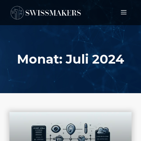
Springe
Men
zum
Inhalt
Monat:
Juli 2024