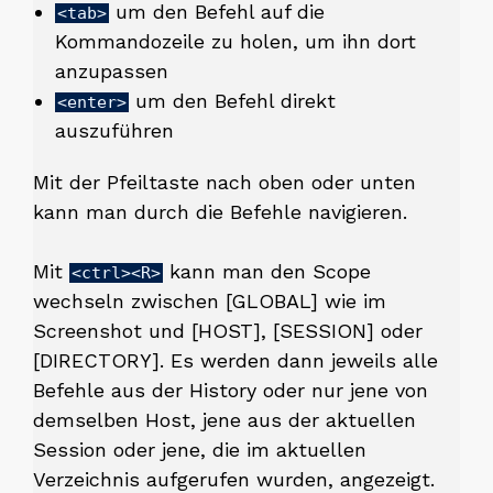
um den Befehl auf die
<tab>
Kommandozeile zu holen, um ihn dort
anzupassen
um den Befehl direkt
<enter>
auszuführen
Mit der Pfeiltaste nach oben oder unten
kann man durch die Befehle navigieren.
Mit
kann man den Scope
<ctrl><R>
wechseln zwischen [GLOBAL] wie im
Screenshot und [HOST], [SESSION] oder
[DIRECTORY]. Es werden dann jeweils alle
Befehle aus der History oder nur jene von
demselben Host, jene aus der aktuellen
Session oder jene, die im aktuellen
Verzeichnis aufgerufen wurden, angezeigt.