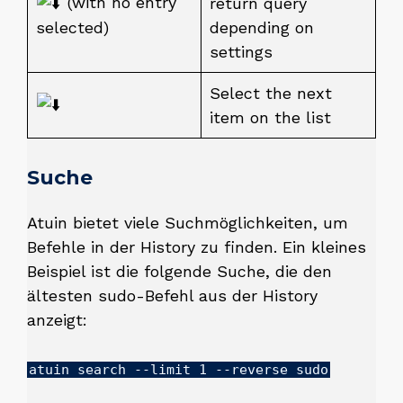
(with no entry
return query
depending on
selected)
settings
Select the next
item on the list
Suche
Atuin bietet viele Suchmöglichkeiten, um
Befehle in der History zu finden. Ein kleines
Beispiel ist die folgende Suche, die den
ältesten sudo-Befehl aus der History
anzeigt:
atuin search --limit 1 --reverse sudo