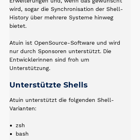
Erweiterungen und, wenn das gewünscht
wird, sogar die Synchronisation der Shell-
History über mehrere Systeme hinweg
bietet.
Atuin ist OpenSource-Software und wird
nur durch Sponsoren unterstützt. Die
Entwicklerinnen sind froh um
Unterstützung.
Unterstützte Shells
Atuin unterstützt die folgenden Shell-
Varianten:
zsh
bash