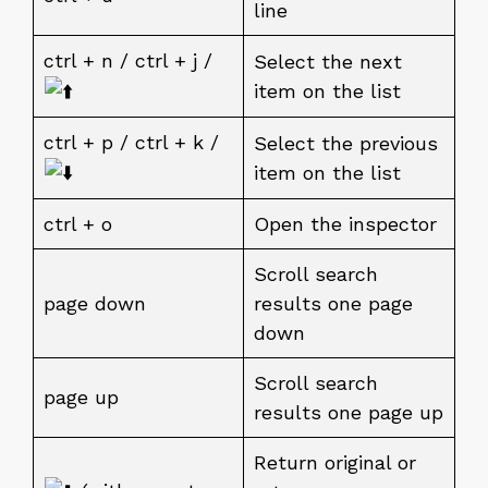
line
ctrl + n / ctrl + j /
Select the next
item on the list
ctrl + p / ctrl + k /
Select the previous
item on the list
ctrl + o
Open the inspector
Scroll search
page down
results one page
down
Scroll search
page up
results one page up
Return original or