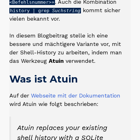
. Auch die Kombination
<Befehlsnummer>»
kommt sicher
history | grep
Suchstring
vielen bekannt vor.
In diesem Blogbeitrag stelle ich eine
bessere und mächtigere Variante vor, mit
der Shell-History zu arbeiten, indem man
das Werkzeug
Atuin
verwendet.
Was ist Atuin
Auf der
Webseite mit der Dokumentation
wird Atuin wie folgt beschrieben:
Atuin replaces your existing
shell history with a SQLite