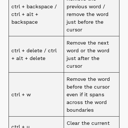
ctrl + backspace /
previous word /
ctrl + alt +
remove the word
backspace
just before the
cursor
Remove the next
ctrl + delete / ctrl
word or the word
+ alt + delete
just after the
cursor
Remove the word
before the cursor
ctrl + w
even if it spans
across the word
boundaries
Clear the current
ctrl + u