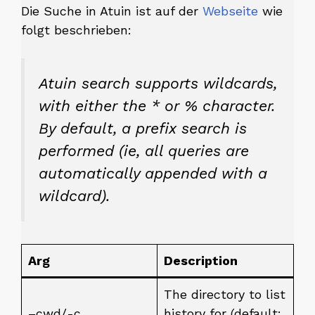
Die Suche in Atuin ist auf der
Webseite
wie
folgt beschrieben:
Atuin search supports wildcards,
with either the
*
or
%
character.
By default, a prefix search is
performed (ie, all queries are
automatically appended with a
wildcard).
Arg
Description
The directory to list
–cwd/-c
history for (default: