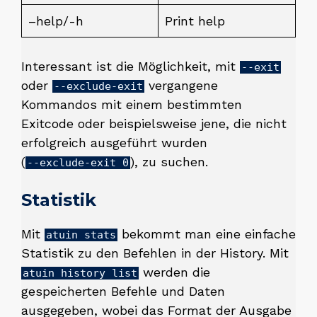
–help/-h
Print help
Interessant ist die Möglichkeit, mit
--exit
oder
vergangene
--exclude-exit
Kommandos mit einem bestimmten
Exitcode oder beispielsweise jene, die nicht
erfolgreich ausgeführt wurden
(
), zu suchen.
--exclude-exit 0
Statistik
Mit
bekommt man eine einfache
atuin stats
Statistik zu den Befehlen in der History. Mit
werden die
atuin history list
gespeicherten Befehle und Daten
ausgegeben, wobei das Format der Ausgabe