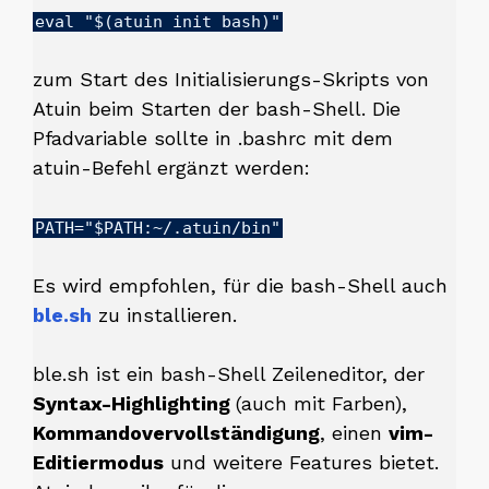
eval "$(atuin init bash)"
zum Start des Initialisierungs-Skripts von
Atuin beim Starten der bash-Shell. Die
Pfadvariable sollte in .bashrc mit dem
atuin-Befehl ergänzt werden:
PATH="$PATH:~/.atuin/bin"
Es wird empfohlen, für die bash-Shell auch
ble.sh
zu installieren.
ble.sh ist ein bash-Shell Zeileneditor, der
Syntax-Highlighting
(auch mit Farben),
Kommandovervollständigung
, einen
vim-
Editiermodus
und weitere Features bietet.