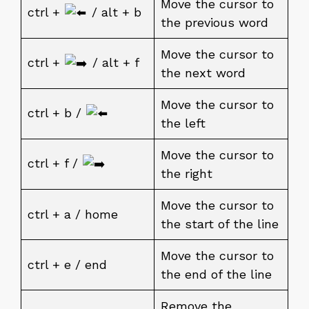
Move the cursor to
ctrl +
/ alt + b
the previous word
Move the cursor to
ctrl +
/ alt + f
the next word
Move the cursor to
ctrl + b /
the left
Move the cursor to
ctrl + f /
the right
Move the cursor to
ctrl + a / home
the start of the line
Move the cursor to
ctrl + e / end
the end of the line
Remove the