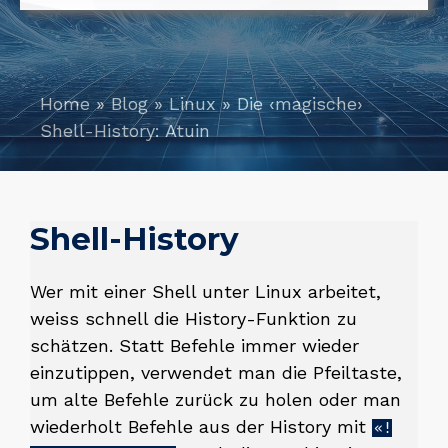
Home
»
Blog
»
Linux
»
Die ‹magische›
Shell-History: Atuin
Shell-History
Wer mit einer Shell unter Linux arbeitet,
weiss schnell die History-Funktion zu
schätzen. Statt Befehle immer wieder
einzutippen, verwendet man die Pfeiltaste,
um alte Befehle zurück zu holen oder man
wiederholt Befehle aus der History mit
«!