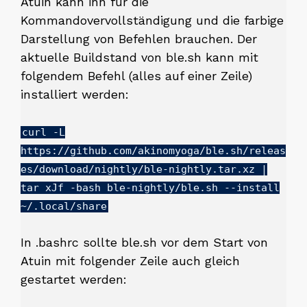
Atuin kann ihn für die
Kommandovervollständigung und die farbige
Darstellung von Befehlen brauchen. Der
aktuelle Buildstand von ble.sh kann mit
folgendem Befehl (alles auf einer Zeile)
installiert werden:
curl -L
https://github.com/akinomyoga/ble.sh/releas
es/download/nightly/ble-nightly.tar.xz |
tar xJf -bash ble-nightly/ble.sh --install
~/.local/share
In .bashrc sollte ble.sh vor dem Start von
Atuin mit folgender Zeile auch gleich
gestartet werden: