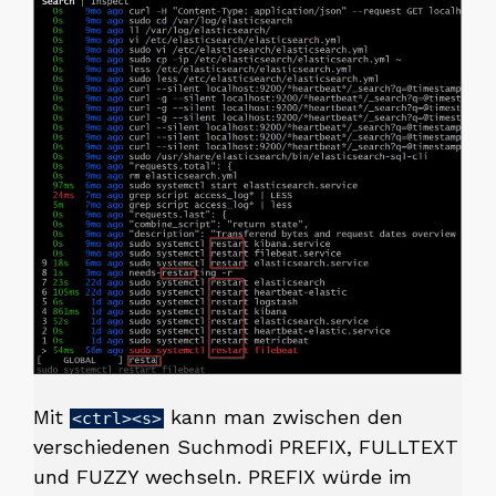
Mit
kann man zwischen den
<ctrl><s>
verschiedenen Suchmodi PREFIX, FULLTEXT
und FUZZY wechseln. PREFIX würde im