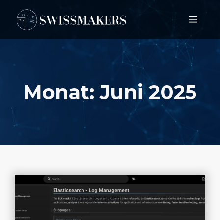
Springe
Men
zum
Inhalt
Monat:
Juni 2025