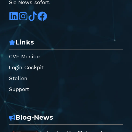
Sie News sofort.
Links
CVE Monitor
Login Cockpit
Stellen
Support
Blog-News