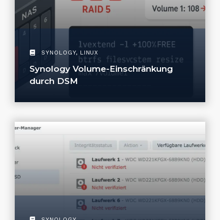
SYNOLOGY
,
LINUX
Synology Volume-Einschränkung
durch DSM
SYNOLOGY