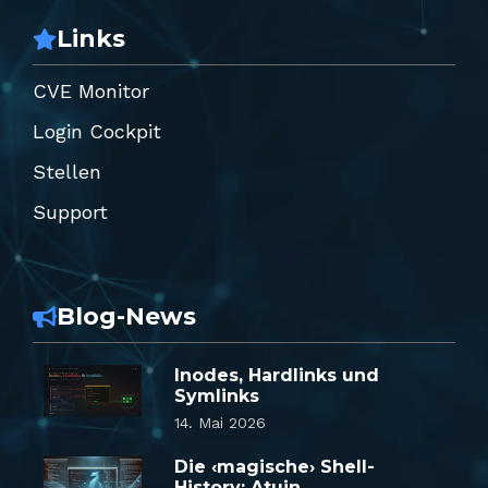
Links
CVE Monitor
Login Cockpit
Stellen
Support
Blog-News
Inodes, Hardlinks und
Symlinks
14. Mai 2026
Die ‹magische› Shell-
History: Atuin