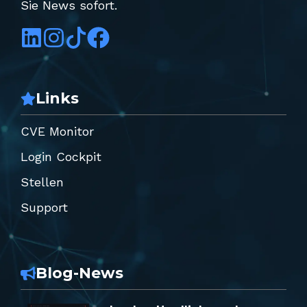
Sie News sofort.
Links
CVE Monitor
Login Cockpit
Stellen
Support
Blog-News