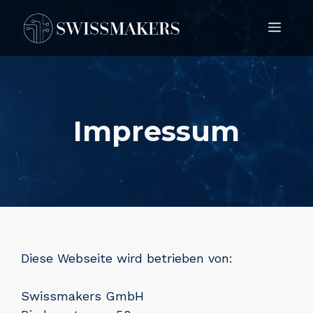
Springe
Men
zum
Inhalt
Impressum
Diese Webseite wird betrieben von:
Swissmakers GmbH