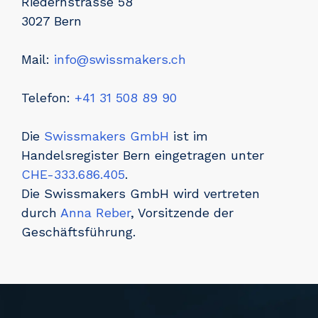
Riedernstrasse 58
3027 Bern
Mail:
info@swissmakers.ch
Telefon:
+41 31 508 89 90
Die
Swissmakers GmbH
ist im
Handelsregister Bern eingetragen unter
CHE-333.686.405
.
Die Swissmakers GmbH wird vertreten
durch
Anna Reber
, Vorsitzende der
Geschäftsführung.