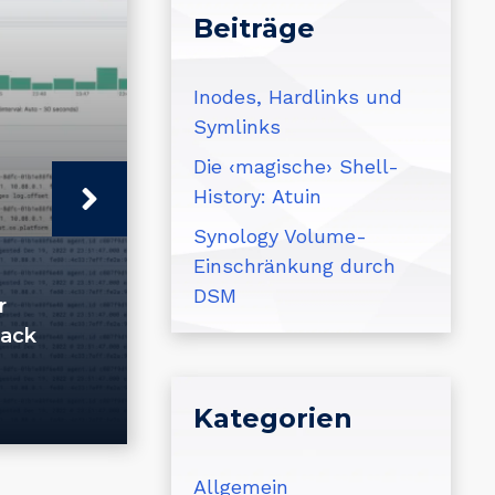
Beiträge
Inodes, Hardlinks und
Symlinks
Die ‹magische› Shell-
History: Atuin
Synology Volume-
Einschränkung durch
DSM
r
tack
Kategorien
Allgemein