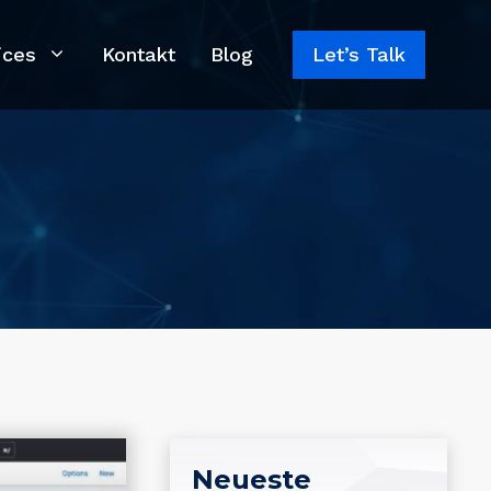
ices
Kontakt
Blog
Let’s Talk
Neueste