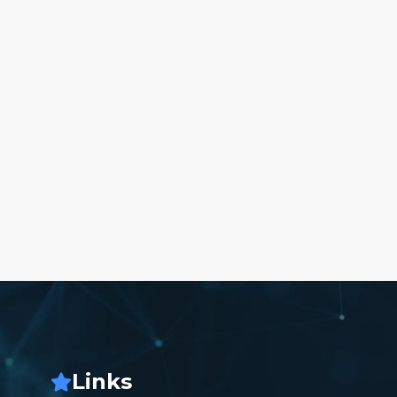
Links