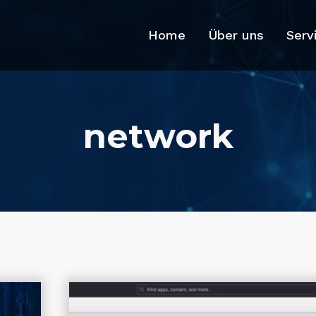
Home
Über uns
Serv
network