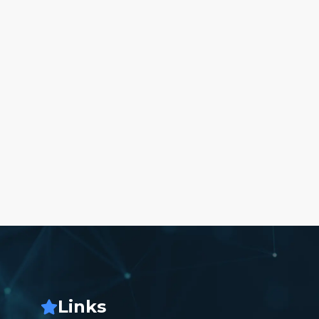
Links