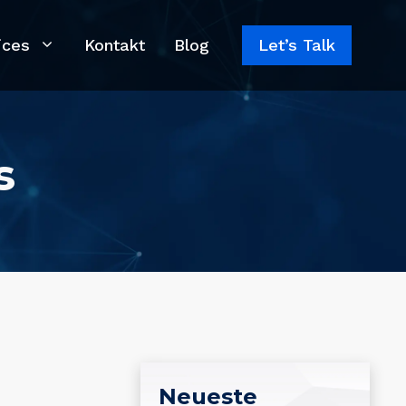
ices
Kontakt
Blog
Let’s Talk
s
Neueste