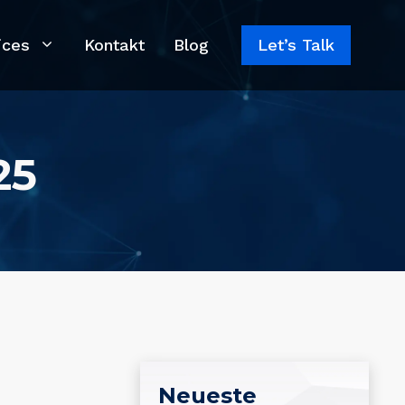
ices
Kontakt
Blog
Let’s Talk
25
Neueste