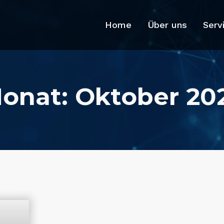
Home
Über uns
Serv
onat:
Oktober 20