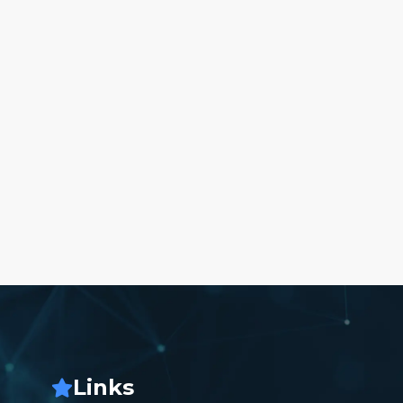
Links