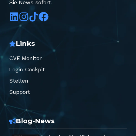
Sie News sofort.
Links
CVE Monitor
Login Cockpit
Stellen
Support
Blog-News