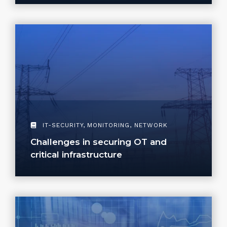
IT-SECURITY
,
MONITORING
,
NETWORK
Challenges in securing OT and
critical infrastructure