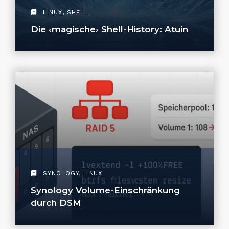
LINUX
,
SHELL
Die ‹magische› Shell-History: Atuin
SYNOLOGY
,
LINUX
Synology Volume-Einschränkung
durch DSM