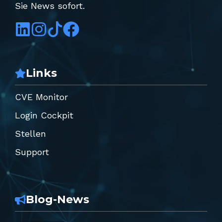
Sie News sofort.
Links
CVE Monitor
Login Cockpit
Stellen
Support
Blog-News