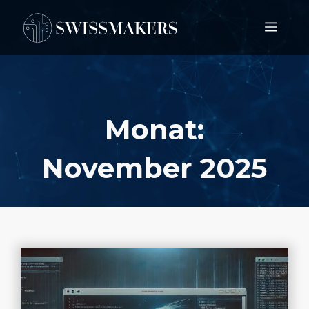
Springe
Men
zum
Inhalt
Monat:
November 2025