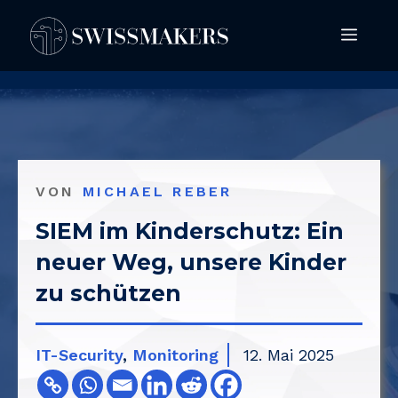
Springe
Men
zum
Inhalt
VON
MICHAEL REBER
SIEM im Kinderschutz: Ein
neuer Weg, unsere Kinder
zu schützen
IT-Security
,
Monitoring
12. Mai 2025