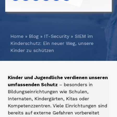
Home
»
Blog
»
IT-Security
»
SIEM im
Kinderschutz: Ein neuer Weg, unsere
Kinder zu schützen
Kinder und Jugendliche verdienen unseren
umfassenden Schutz
– besonders in
Bildungseinrichtungen wie Schulen,
Internaten, Kindergärten, Kitas oder
Kompetenzzentren. Viele Einrichtungen sind
bereits auf externe Gefahren vorbereitet