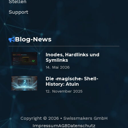
Stellen
Support
Blog-News
Inodes, Hardlinks und
Symlinks
14. Mai 2026
Die ‹magische› Shell-
History: Atuin
12. November 2025
Copyright © 2026 • Swissmakers GmbH
Impressum
AGB
Datenschutz