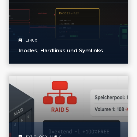
LINUX
Inodes, Hardlinks und Symlinks
SYNOLOGY
,
LINUX