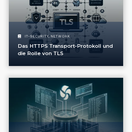
IT-SECURITY
,
NETWORK
Das HTTPS Transport-Protokoll und
die Rolle von TLS