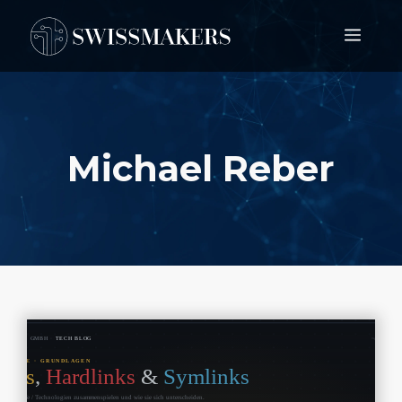
Springe
Men
zum
Inhalt
Michael Reber